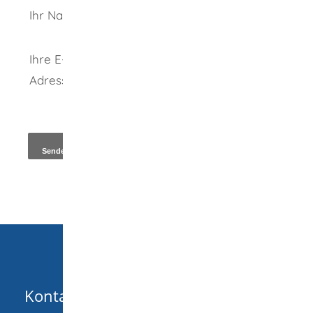
Ihr Name
Ihre E-Mail-
Adresse
*
Kopie an Absender
Kontakt