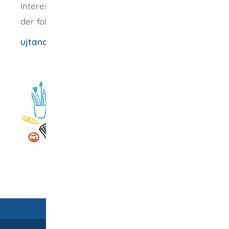
Interessierte Lehrer melden sich bitte unter
der folgenden Email-Adresse:
ujtanar.bw.kmi@gmail.com