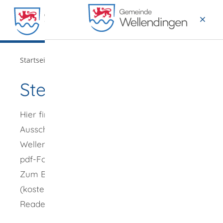
MENÜ
/
/
Startseite
Verwaltung
Stellenangebote
Stellenangebote
Hier finden Sie eine Aufstellung der aktuellen
Ausschreibungen der Gemeinde
Wellendingen. Die Ausschreibungen liegen im
pdf-Format vor.
Zum Betrachten benötigen Sie das
(kostenlose) Programm Adobe Acrobat
Reader, das Sie
hier
herunterladen können.