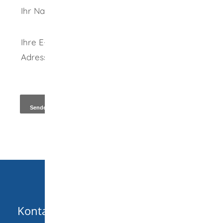
Ihr Name
Ihre E-Mail-
Adresse
*
Kopie an Absender
Kontakt