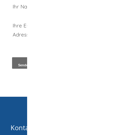
Ihr Name
Ihre E-Mail-
Adresse
*
Kopie an Absender
Kontakt