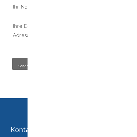
Ihr Name
Ihre E-Mail-
Adresse
*
Kopie an Absender
Kontakt