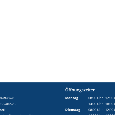
Öffnungszeiten
Montag
08:00 Uhr - 12:00
26/9402-0
14:00 Uhr - 18:00
26/9402-25
Dienstag
08:00 Uhr - 12:00
ail: