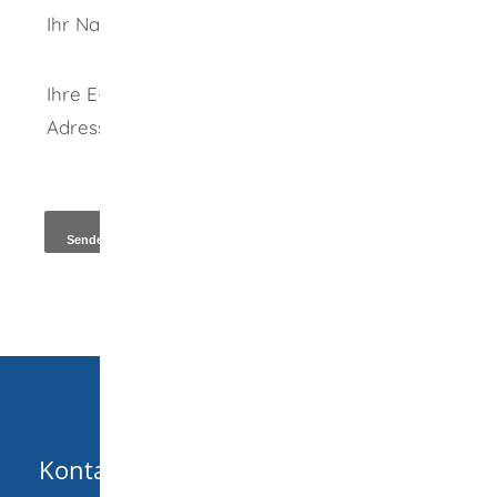
Ihr Name
Ihre E-Mail-
Adresse
*
Kopie an Absender
Kontakt