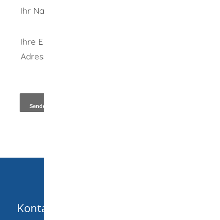
Ihr Name
Ihre E-Mail-
Adresse
*
Kopie an Absender
Kontakt