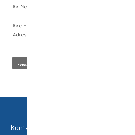
Ihr Name
Ihre E-Mail-
Adresse
*
Kopie an Absender
Kontakt