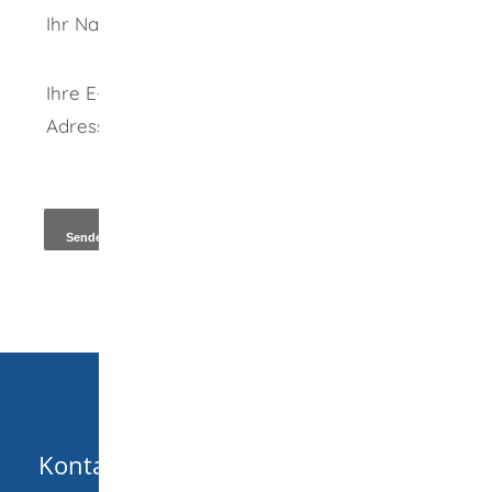
Ihr Name
Ihre E-Mail-
Adresse
*
Kopie an Absender
Kontakt