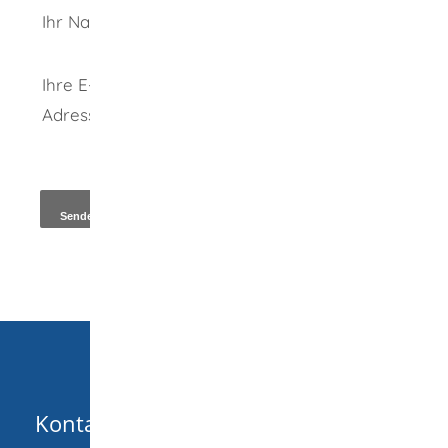
Ihr Name
Ihre E-Mail-
Adresse
*
Kopie an Absender
Kontakt