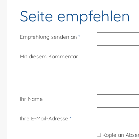
Seite empfehlen
Empfehlung senden an
*
Mit diesem Kommentar
Ihr Name
Ihre E-Mail-Adresse
*
Kopie an Abse