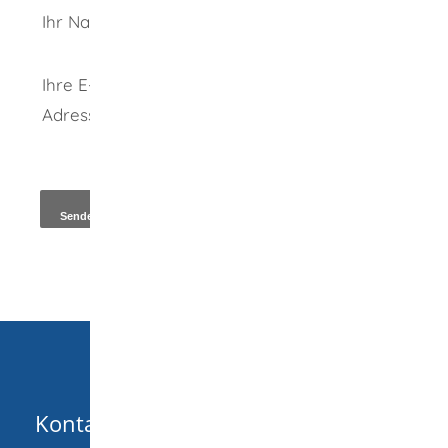
Ihr Name
Ihre E-Mail-
Adresse
*
Kopie an Absender
Kontakt