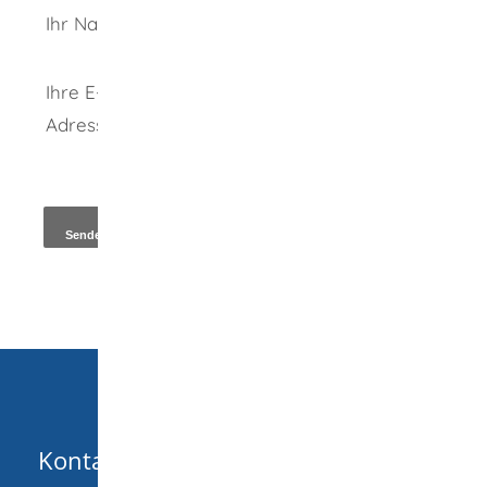
Ihr Name
Ihre E-Mail-
Adresse
*
Kopie an Absender
Kontakt