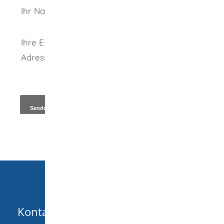
Ihr Name
Ihre E-Mail-
Adresse
*
Kopie an Absender
Kontakt