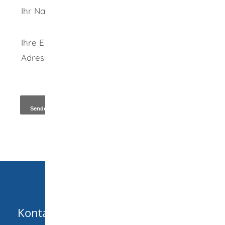
Ihr Name
Ihre E-Mail-
Adresse
*
Kopie an Absender
Kontakt