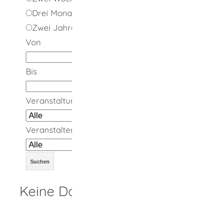
Drei Monate
Zwei Jahre
Von
Bis
Veranstaltungsort
Veranstalter
Keine Daten vorhanden