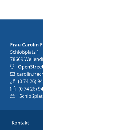
Frau
Carolin
Frech
Schloßplatz 1
78669
Wellendingen
OpenStreetMap
carolin.frech@wellendingen.de
(0
74
26) 94
02-32
(0
74
26) 94
02-732
Schloßplatz 1, 78669 Wellendingen
Kontakt