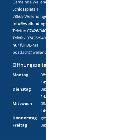
Gemeinde Wellendingen
Schlossplatz 1
78669 Wellendingen
info@wellendingen.de
Telefon 07426/9402-0
Telefax 07426/9402-25
nur für DE-Mail:
postfach@wellendingen.de-mail.de
Öffnungszeiten
Montag
08:00 Uhr - 12:00 Uhr
14:00 Uhr - 18:00 Uhr
Dienstag
08:00 Uhr - 12:00 Uhr
14:00 Uhr - 16:00 Uhr
Mittwoch
08:00 Uhr - 12:00 Uhr
14:00 Uhr - 16:00 Uhr
Donnerstag
geschlossen
Freitag
08:00 Uhr - 12:00 Uhr