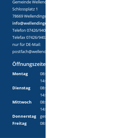
Gemeinde Wellendingen
Schlossplatz 1
78669 Wellendingen
info@wellendingen.de
Telefon 07426/9402-0
Telefax 07426/9402-25
nur für DE-Mail:
postfach@wellendingen.de-mail.de
Öffnungszeiten
Montag
08:00 Uhr - 12:00 Uhr
14:00 Uhr - 18:00 Uhr
Dienstag
08:00 Uhr - 12:00 Uhr
14:00 Uhr - 16:00 Uhr
Mittwoch
08:00 Uhr - 12:00 Uhr
14:00 Uhr - 16:00 Uhr
Donnerstag
geschlossen
Freitag
08:00 Uhr - 12:00 Uhr