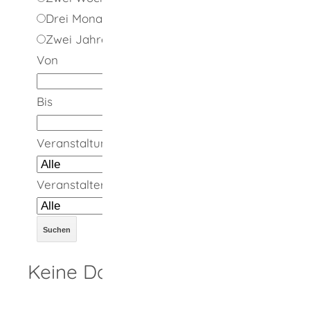
Drei Monate
Zwei Jahre
Von
Bis
Veranstaltungsort
Veranstalter
Keine Daten vorhanden