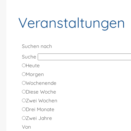
Veranstaltungen
Suchen nach
Suche
Heute
Morgen
Wochenende
Diese Woche
Zwei Wochen
Drei Monate
Zwei Jahre
Von