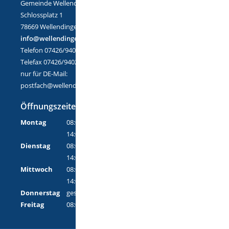
Gemeinde Wellendingen
Schlossplatz 1
78669 Wellendingen
info@wellendingen.de
Telefon 07426/9402-0
Telefax 07426/9402-25
nur für DE-Mail:
postfach@wellendingen.de-mail.de
Öffnungszeiten
Montag
08:00 Uhr - 12:00 Uhr
14:00 Uhr - 18:00 Uhr
Dienstag
08:00 Uhr - 12:00 Uhr
14:00 Uhr - 16:00 Uhr
Mittwoch
08:00 Uhr - 12:00 Uhr
14:00 Uhr - 16:00 Uhr
Donnerstag
geschlossen
Freitag
08:00 Uhr - 12:00 Uhr