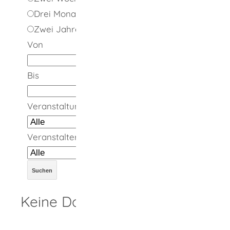
Drei Monate
Zwei Jahre
Von
Bis
Veranstaltungsort
Veranstalter
Keine Daten vorhanden