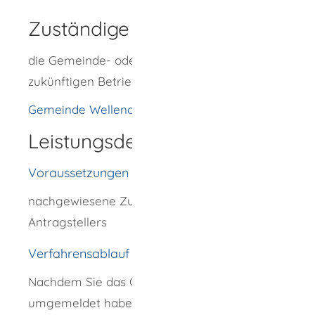
Zuständige Stelle
die Gemeinde- oder Stadtverwaltung Ihrer
zukünftigen Betriebsstätte
Gemeinde Wellendingen
Leistungsdetails
Voraussetzungen
nachgewiesene Zuverlässigkeit des
Antragstellers
Verfahrensablauf
Nachdem Sie das Gewerbe an- oder
umgemeldet haben, überprüft die zuständige