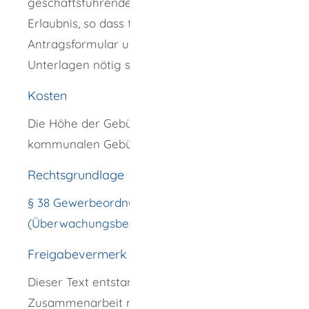
geschäftsführende Gesellschafter die
Erlaubnis, so dass für jeden ein
Antragsformular und sämtliche persönliche
Unterlagen nötig sind.
Kosten
Die Höhe der Gebühren richtet sich nach der
kommunalen Gebührensatzung.
Rechtsgrundlage
§ 38 Gewerbeordnung (GewO)
(Überwachungsbedürftige Gewerbe)
Freigabevermerk
Dieser Text entstand in enger
Zusammenarbeit mit den fachlich