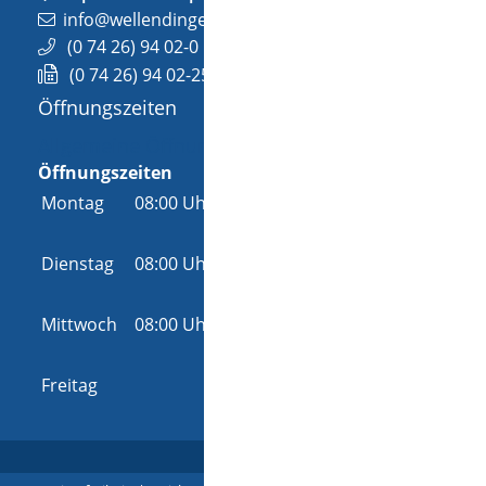
info@wellendingen.de
(0
74
26) 94
02-0
(0
74
26) 94
02-25
Öffnungszeiten
Allgemeine Öffnungszeit
Öffnungszeiten
Montag
08:00 Uhr
-
12:00 Uhr
und
14:00 Uhr
-
18:00 Uhr
Dienstag
08:00 Uhr
-
12:00 Uhr
und
14:00 Uhr
-
16:00 Uhr
Mittwoch
08:00 Uhr
-
12:00 Uhr
und
14:00 Uhr
-
16:00 Uhr
Freitag
08:00 Uhr
-
12:00 Uhr