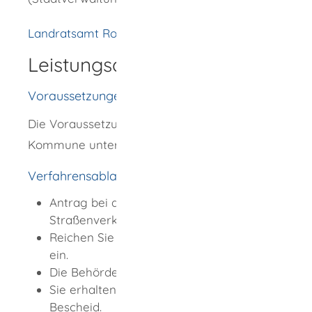
Landratsamt Rottweil
Leistungsdetails
Voraussetzungen
Die Voraussetzungen sind von Kommune zu
Kommune unterschiedlich.
Verfahrensablauf
Antrag bei der zuständigen
Straßenverkehrsbehörde.
Reichen Sie die erforderlichen Unterlagen
ein.
Die Behörde überprüft Ihren Antrag.
Sie erhalten einen entsprechenden
Bescheid.