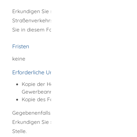
Erkundigen Sie sich bei Ihrer zuständigen
Straßenverkehrsbehörde, welche Unterlagen
Sie in diesem Fall übersenden müssen.
Fristen
keine
Erforderliche Unterlagen
Kopie der Handwerkskarte oder Kopie der
Gewerbeanmeldung
Kopie des Fahrzeugscheins
Gegebenenfalls weitere Unterlagen.
Erkundigen Sie sich bei der zuständigen
Stelle.