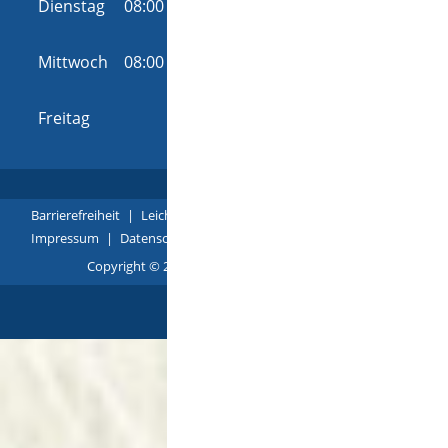
Dienstag
08:00 Uhr
-
12:00 Uhr
und
14:00 Uhr
-
16:00 Uhr
Mittwoch
08:00 Uhr
-
12:00 Uhr
und
14:00 Uhr
-
16:00 Uhr
Freitag
08:00 Uhr
-
12:00 Uhr
Barrierefreiheit
|
Leichte Sprache
|
Gebärdensprache
|
Impressum
|
Datenschutz
|
Übersicht
Copyright © 2018 - 2022 |
p
owered by
Komm.ONE