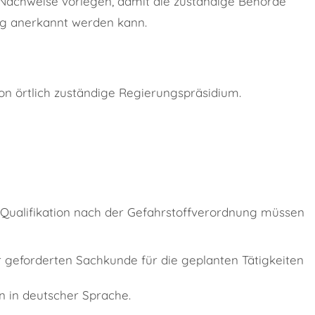
achweise vorlegen, damit die zuständige Behörde
tig anerkannt werden kann.
on örtlich zuständige Regierungspräsidium.
 Qualifikation nach der Gefahrstoffverordnung müssen
er geforderten Sachkunde für die geplanten Tätigkeiten
n in deutscher Sprache.