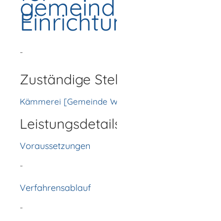
gemeindliche
Einrichtungen
-
Zuständige Stelle
Kämmerei [Gemeinde Wellendingen]
Leistungsdetails
Voraussetzungen
-
Verfahrensablauf
-