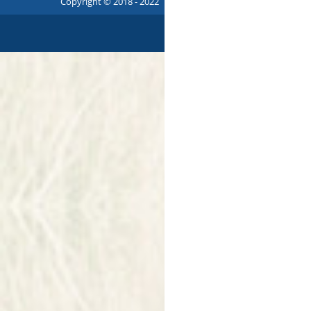
Copyright © 2018 - 2022 |
p
owered by
Komm.ONE