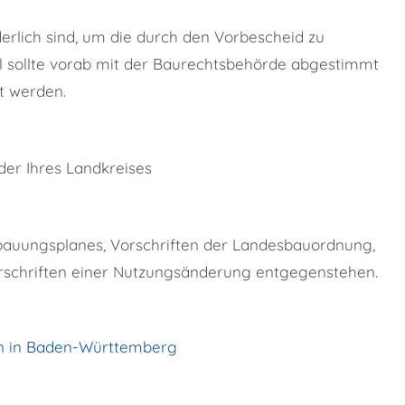
derlich sind, um die durch den Vorbescheid zu
l sollte vorab mit der Baurechtsbehörde abgestimmt
t werden.
r Ihres Landkreises
ebauungsplanes, Vorschriften der Landesbauordnung,
schriften einer Nutzungsänderung entgegenstehen.
n in Baden-Württemberg