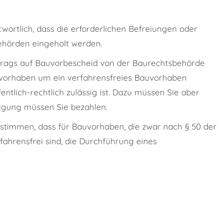
twortlich, dass die erforderlichen Befreiungen oder
hörden eingeholt werden.
 Antrags auf Bauvorbescheid von der Baurechtsbehörde
auvorhaben um ein verfahrensfreies Bauvorhaben
ntlich-rechtlich zulässig ist. Dazu müssen Sie aber
tigung müssen Sie bezahlen.
timmen, dass für Bauvorhaben, die zwar nach § 50 der
hrensfrei sind, die Durchführung eines