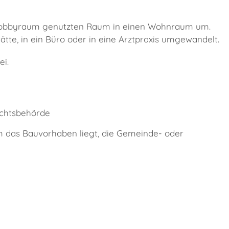
r Hobbyraum genutzten Raum in einen Wohnraum um.
ätte, in ein Büro oder in eine Arztpraxis umgewandelt.
ei.
echtsbehörde
em das Bauvorhaben liegt, die Gemeinde- oder