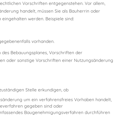
echtlichen Vorschriften entgegenstehen.
Vor allem,
änderung handelt, müssen Sie als Bauherrin oder
eingehalten werden. Beispiele sind:
d gegebenenfalls vorhanden.
en des Bebauungsplanes, Vorschriften der
 oder sonstige Vorschriften einer Nutzungsänderung
 zuständigen Stelle erkundigen, ob
gsänderung um ein verfahrensfreies Vorhaben handelt,
beverfahren gegeben sind oder
 umfassendes Baugenehmigungsverfahren durchführen