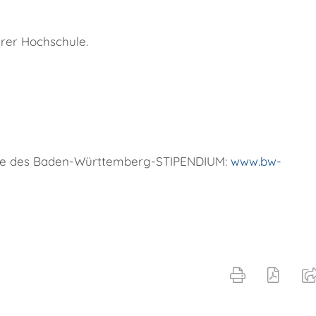
hrer Hochschule.
bsite des Baden-Württemberg-STIPENDIUM:
www.bw-