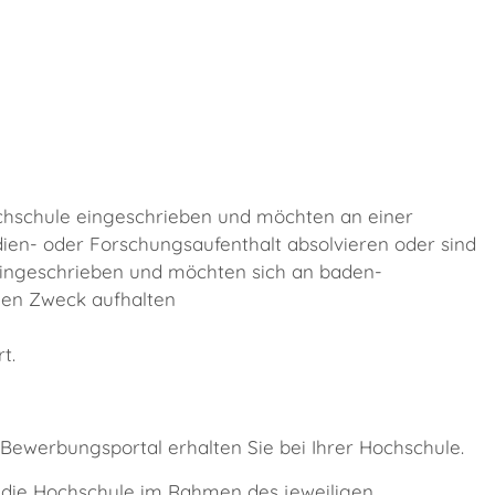
chschule eingeschrieben und möchten an einer
ien- oder Forschungsaufenthalt absolvieren oder sind
eingeschrieben und möchten sich an baden-
en Zweck aufhalten
t.
Bewerbungsportal erhalten Sie bei Ihrer Hochschule.
 die Hochschule im Rahmen des jeweiligen