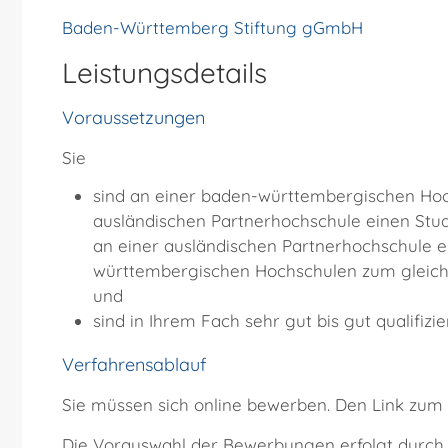
Baden-Württemberg Stiftung gGmbH
Leistungsdetails
Voraussetzungen
Sie
sind an einer baden-württembergischen Ho
ausländischen Partnerhochschule einen Stud
an einer ausländischen Partnerhochschule 
württembergischen Hochschulen zum gleich
und
sind in Ihrem Fach sehr gut bis gut qualifizier
Verfahrensablauf
Sie müssen sich online bewerben. Den Link zum 
Die Vorauswahl der Bewerbungen erfolgt durch