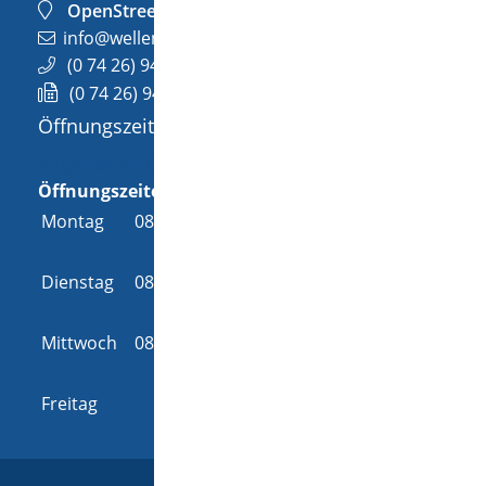
OpenStreetMap
info@wellendingen.de
(0
74
26) 94
02-0
(0
74
26) 94
02-25
Öffnungszeiten
Allgemeine Öffnungszeit
Öffnungszeiten
Montag
08:00 Uhr
-
12:00 Uhr
und
14:00 Uhr
-
18:00 Uhr
Dienstag
08:00 Uhr
-
12:00 Uhr
und
14:00 Uhr
-
16:00 Uhr
Mittwoch
08:00 Uhr
-
12:00 Uhr
und
14:00 Uhr
-
16:00 Uhr
Freitag
08:00 Uhr
-
12:00 Uhr