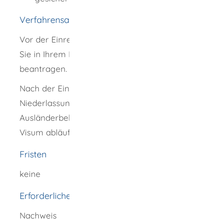
Verfahrensablauf
Vor der Einreise nach Deutschland müssen
Sie in Ihrem Heimatland ein nationales Visum
beantragen.
Nach der Einreise müssen Sie die
Niederlassungserlaubnis schriftlich bei der
Ausländerbehörde beantragen, bevor Ihr
Visum abläuft.
Fristen
keine
Erforderliche Unterlagen
Nachweis