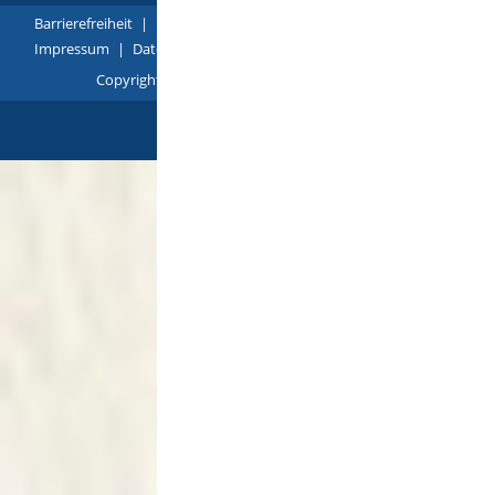
Barrierefreiheit
|
Leichte Sprache
|
Gebärdensprache
|
Impressum
|
Datenschutz
|
Übersicht
Copyright © 2018 - 2022 |
p
owered by
Komm.ONE