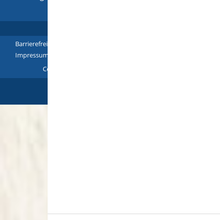
Barrierefreiheit
|
Leichte Sprache
|
Gebärdensprache
|
Impressum
|
Datenschutz
|
Übersicht
Copyright © 2018 - 2022 |
p
owered by
Komm.ONE