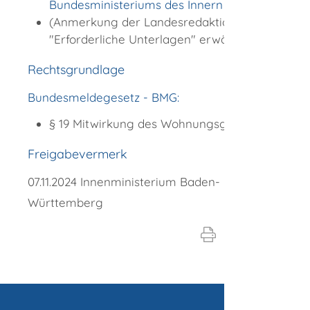
Bundesministeriums des Innern
(Anmerkung der Landesredaktion: Unter
"Erforderliche Unterlagen" erwähnen)
Rechtsgrundlage
Bundesmeldegesetz - BMG:
§ 19 Mitwirkung des Wohnungsgebers
Freigabevermerk
07.11.2024 Innenministerium Baden-
Württemberg