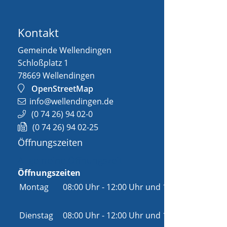
Kontakt
Gemeinde Wellendingen
Schloßplatz 1
78669
Wellendingen
OpenStreetMap
info@wellendingen.de
(0
74
26) 94
02-0
(0
74
26) 94
02-25
Öffnungszeiten
Allgemeine Öffnungszeit
Öffnungszeiten
Montag
08:00 Uhr
-
12:00 Uhr
und
14:00 Uhr
-
18:00 Uhr
Dienstag
08:00 Uhr
-
12:00 Uhr
und
14:00 Uhr
-