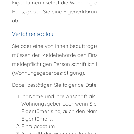
Eigentümerin selbst die Wohnung oder das
Haus, geben Sie eine Eigenerklärung für sich
ab.
Verfahrensablauf
Sie oder eine von Ihnen beauftragte Person
müssen der Meldebehörde den Einzug der
meldepflichtigen Person schriftlich bestätigen
(Wohnungsgeberbestätigung).
Dabei bestätigen Sie folgende Daten:
Ihr Name und Ihre Anschrift als
Wohnungsgeber oder wenn Sie nicht
Eigentümer sind, auch den Namen des
Eigentümers,
Einzugsdatum
Anschrift der Wohnung, in die eingezogen