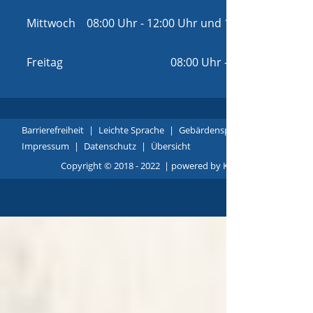
16:00 Uhr
Mittwoch
08:00 Uhr
-
12:00 Uhr
und
14:00 Uhr
-
16:00 Uhr
Freitag
08:00 Uhr
-
12:00 Uhr
Barrierefreiheit
|
Leichte Sprache
|
Gebärdensprache
|
Impressum
|
Datenschutz
|
Übersicht
Copyright © 2018 - 2022 |
p
owered by
Komm.ONE