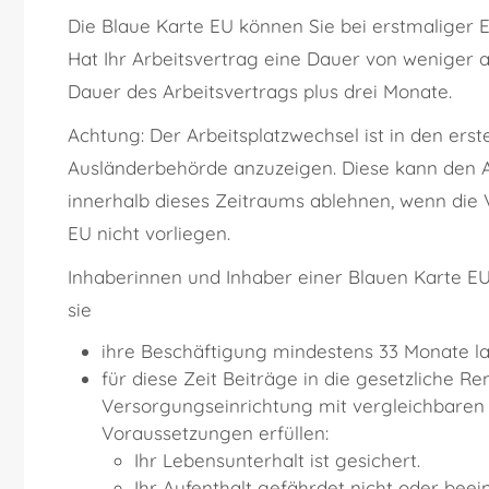
Die Blaue Karte EU können Sie bei erstmaliger E
Hat Ihr Arbeitsvertrag eine Dauer von weniger al
Dauer des Arbeitsvertrags plus drei Monate.
Achtung:
Der Arbeitsplatzwechsel ist in den er
Ausländerbehörde anzuzeigen. Diese kann den A
innerhalb dieses Zeitraums ablehnen, wenn die 
EU nicht vorliegen.
Inhaberinnen und Inhaber einer Blauen Karte E
sie
ihre Beschäftigung mindestens 33 Monate l
für diese Zeit Beiträge in die gesetzliche R
Versorgungseinrichtung mit vergleichbaren
Voraussetzungen erfüllen:
Ihr Lebensunterhalt ist gesichert.
Ihr Aufenthalt gefährdet nicht oder beei