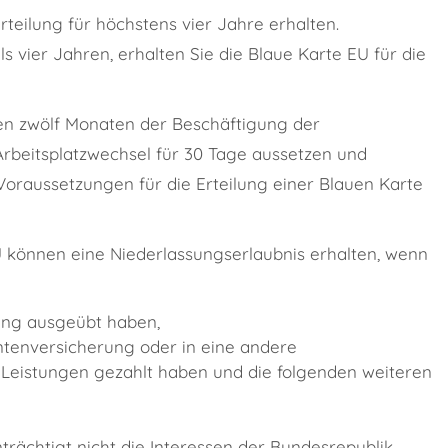
rteilung für höchstens vier Jahre erhalten.
s vier Jahren, erhalten Sie die Blaue Karte EU für die
sten zwölf Monaten der Beschäftigung der
rbeitsplatzwechsel für 30 Tage aussetzen und
Voraussetzungen für die Erteilung einer Blauen Karte
U können eine Niederlassungserlaubnis erhalten, wenn
ang ausgeübt haben,
entenversicherung oder in eine andere
 Leistungen gezahlt haben und die folgenden weiteren
nträchtigt nicht die Interessen der Bundesrepublik