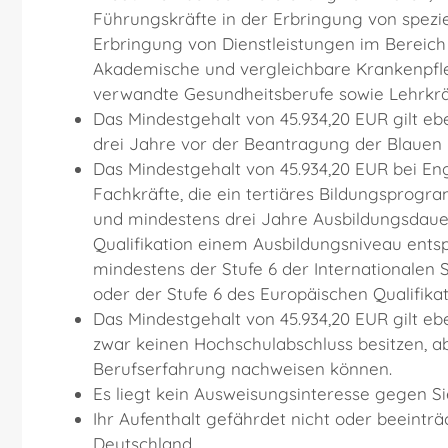
Führungskräfte in der Erbringung von spezie
Erbringung von Dienstleistungen im Bereich
Akademische und vergleichbare Krankenpfle
verwandte Gesundheitsberufe sowie Lehrkrä
Das Mindestgehalt von 45.934,20 EUR gilt ebe
drei Jahre vor der Beantragung der Blauen
Das Mindestgehalt von 45.934,20 EUR bei Eng
Fachkräfte,
die ein tertiäres Bildungsprogr
und mindestens drei Jahre Ausbildungsdauer
Qualifikation einem Ausbildungsniveau entsp
mindestens der Stufe 6 der Internationalen 
oder der Stufe 6 des Europäischen Qualifika
Das Mindestgehalt von 45.934,20 EUR gilt eben
zwar keinen Hochschulabschluss besitzen, a
Berufserfahrung nachweisen können.
Es liegt kein Ausweisungsinteresse gegen Sie
Ihr Aufenthalt gefährdet nicht oder beeinträ
Deutschland.