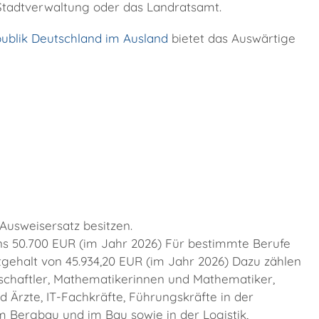
 Stadtverwaltung oder das Landratsamt.
ublik Deutschland im Ausland
bietet das Auswärtige
 Ausweisersatz besitzen.
ns 50.700 EUR (im Jahr 2026) Für bestimmte Berufe
tgehalt von 45.934,20 EUR (im Jahr 2026) Dazu zählen
schaftler, Mathematikerinnen und Mathematiker,
d Ärzte, IT-Fachkräfte, Führungskräfte in der
m Bergbau und im Bau sowie in der Logistik,