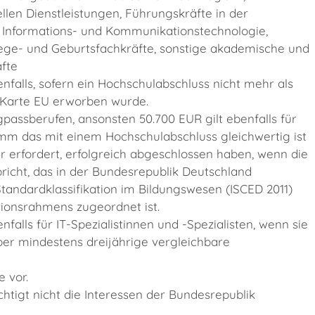
llen Dienstleistungen, Führungskräfte in der
 Informations- und Kommunikationstechnologie,
ge- und Geburtsfachkräfte, sonstige akademische und
fte
nfalls, sofern ein Hochschulabschluss nicht mehr als
 Karte EU erworben wurde.
passberufen, ansonsten 50.700 EUR gilt ebenfalls für
amm das mit einem Hochschulabschluss gleichwertig ist
 erfordert, erfolgreich abgeschlossen haben, wenn die
richt, das in der Bundesrepublik Deutschland
Standardklassifikation im Bildungswesen (ISCED 2011)
tionsrahmens zugeordnet ist.
falls für I
T-Spezialistinnen und -Spezialisten, wenn sie
ber mindestens dreijährige vergleichbare
 vor.
chtigt nicht die Interessen der Bundesrepublik