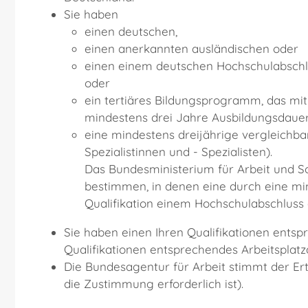
Sie haben
einen deutschen,
einen anerkannten ausländischen oder
einen einem deutschen Hochschulabschl
oder
ein tertiäres Bildungsprogramm, das mit
mindestens drei Jahre Ausbildungsdauer 
eine mindestens dreijährige vergleichbar
Spezialistinnen und - Spezialisten).
Das Bundesministerium für Arbeit und S
bestimmen, in denen eine durch eine m
Qualifikation einem Hochschulabschluss gl
Sie haben einen Ihren Qualifikationen entsp
Qualifikationen entsprechendes Arbeitsplat
Die Bundesagentur für Arbeit stimmt der Erte
die Zustimmung erforderlich ist)
.