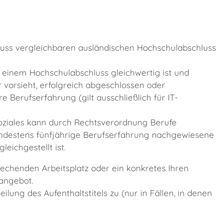
uss vergleichbaren ausländischen Hochschulabschluss
 einem Hochschulabschluss gleichwertig ist und
vorsieht, erfolgreich abgeschlossen oder
e Berufserfahrung (gilt ausschließlich für IT-
oziales kann durch Rechtsverordnung Berufe
indestens fünfjährige Berufserfahrung nachgewiesene
eichgestellt ist.
rechenden Arbeitsplatz oder ein konkretes Ihren
zangebot.
ilung des Aufenthaltstitels zu
(nur in Fällen, in denen