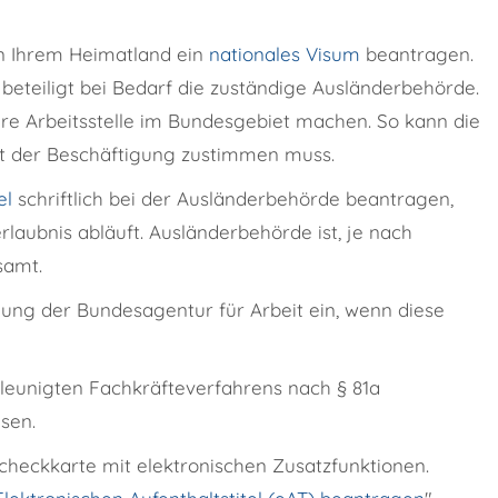
in Ihrem Heimatland ein
nationales Visum
beantragen.
beteiligt bei Bedarf die zuständige Ausländerbehörde.
e Arbeitsstelle im Bundesgebiet machen. So kann die
it der Beschäftigung zustimmen muss.
el
schriftlich bei der Ausländerbehörde beantragen,
rlaubnis abläuft. Ausländerbehörde ist, je nach
samt.
mung der
Bundesagentur für Arbeit ein, wenn diese
leunigten Fachkräfteverfahrens nach § 81a
sen.
Scheckkarte mit elektronischen Zusatzfunktionen.