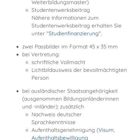
Weiterbildungsmaster)
Studentenwerksbeitrag
Nähere Informationen zum
Studentenwerksbeitrag erhalten Sie
unter "
Studienfinanzierung
".
zwei Passbilder im Format 45 x 35 mm
bei Vertretung:
schriftliche Vollmacht
Lichtbildausweis der bevollmächtigten
Person
bei ausländischer Staatsangehörigkeit
(ausgenommen Bildungsinländerinnen
und -inländer): zusätzlich
Nachweis deutscher
Sprachkenntnisse
Aufenthaltsgenehmigung (
Visum
,
Aufenthaltsbewilligung