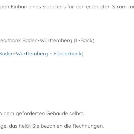
d den Einbau eines Speichers für den erzeugten Strom m
skreditbank Baden-Württemberg (L-Bank)
k Baden-Württemberg - Förderbank]
in dem geförderten Gebäude selbst.
lage, das heißt Sie bezahlen die Rechnungen.