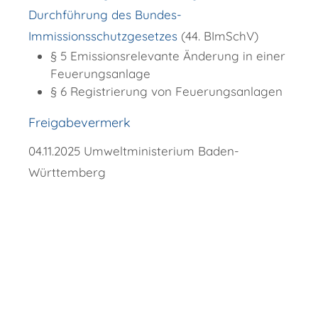
Durchführung des Bundes-
Immissionsschutzgesetzes
(44. BImSchV)
§ 5 Emissionsrelevante Änderung in einer
Feuerungsanlage
§ 6 Registrierung von Feuerungsanlagen
Freigabevermerk
04.11.2025 Umweltministerium Baden-
Württemberg
Copyright © 2018 - 2022 Wellendingen -
http://www.wellendingen.de/verwaltung/dienstleistungen