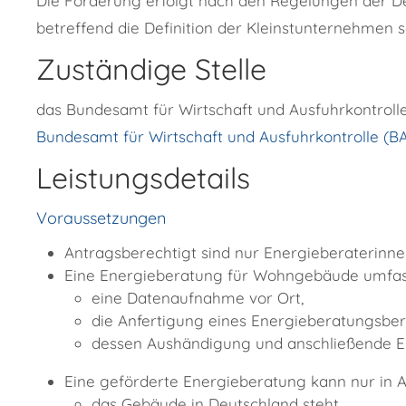
Die Förderung erfolgt nach den Regelungen der 
betreffend die Definition der Kleinstunternehmen 
Zuständige Stelle
das Bundesamt für Wirtschaft und Ausfuhrkontroll
Bundesamt für Wirtschaft und Ausfuhrkontrolle (B
Leistungsdetails
Voraussetzungen
Antragsberechtigt sind nur Energieberaterinne
Eine Energieberatung für Wohngebäude umfass
eine Datenaufnahme vor Ort,
die Anfertigung eines Energieberatungsberi
dessen Aushändigung und anschließende Er
Eine geförderte Energieberatung kann nur i
das Gebäude in Deutschland steht,