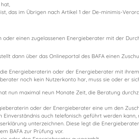
hat,
, das im Übrigen nach Artikel 1 der De-minimis-Verord
n oder einen zugelassenen Energieberater mit der Durc
stellt dann über das Onlineportal des BAFA einen Zusch
h die Energieberaterin oder der Energieberater mit ihr
eberater noch kein Nutzerkonto har, muss sie oder er si
 hat nun maximal neun Monate Zeit, die Beratung durch
ergieberaterin oder der Energieberater eine um den Zusc
 Einverständnis auch telefonisch geführt werden kann, 
rklärung unterzeichnen. Diese legt die Energieberate
em BAFA zur Prüfung vor.
erin oder den Energieberater ausgezahlt.