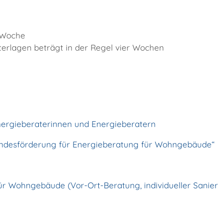
 Woche
rlagen beträgt in der Regel vier Wochen
nergieberaterinnen und Energieberatern
ndesförderung für Energieberatung für Wohngebäude“
für Wohngebäude (Vor-Ort-Beratung, individueller Sanie