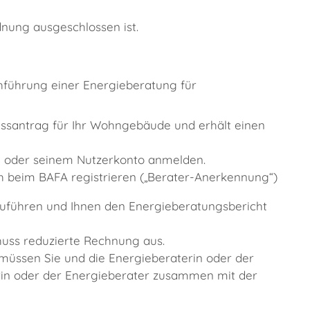
nung ausgeschlossen ist.
hführung einer Energieberatung für
ussantrag für Ihr Wohngebäude und erhält einen
em oder seinem Nutzerkonto anmelden.
ch beim BAFA registrieren („Berater-Anerkennung“)
zuführen und Ihnen den Energieberatungsbericht
huss reduzierte Rechnung aus.
müssen Sie und die Energieberaterin oder der
rin oder der Energieberater zusammen mit der