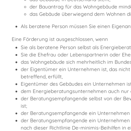
der Bauantrag für das Wohngebäude mindes
das Gebäude überwiegend dem Wohnen dien
Als beratene Person müssen Sie einen Eigenant
Eine Förderung ist ausgeschlossen, wenn
Sie als beratene Person selbst als Energieber
Sie die Ehefrau oder Lebenspartnerin oder Eh
das Wohngebäude sich mehrheitlich im Bundes
der Eigentümer ein Unternehmen ist, das nich
betreffend, erfüllt,
Eigentümer des Gebäudes ein Unternehmen ist, 
dem Energieberatungsunternehmen auch nur 
der Beratungsempfangende selbst von der Bew
ist;
der Beratungsempfangende ein Unternehmen ist
der Beratungsempfangende ein Unternehmen ist
nach dieser Richtlinie De-minimis-Beihilfen 