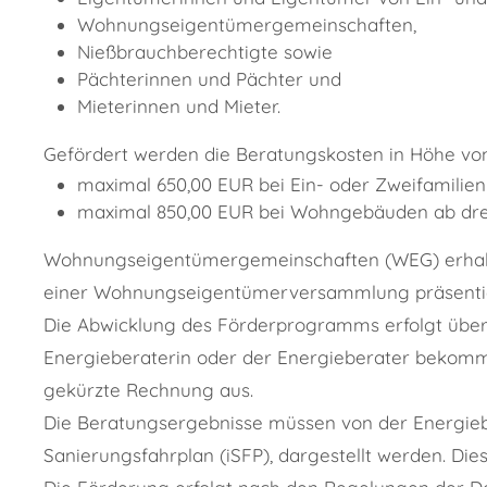
Wohnungseigentümergemeinschaften,
Nießbrauchberechtigte sowie
Pächterinnen und Pächter und
Mieterinnen und Mieter.
Gefördert werden die Beratungskosten in Höhe von
maximal 650,00 EUR bei Ein- oder Zweifamilie
maximal 850,00 EUR bei Wohngebäuden ab dre
Wohnungseigentümergemeinschaften (WEG) erhalt
einer Wohnungseigentümerversammlung präsentie
Die Abwicklung des Förderprogramms erfolgt über e
Energieberaterin oder der Energieberater bekomm
gekürzte Rechnung aus.
Die Beratungsergebnisse müssen von der Energiebe
Sanierungsfahrplan (iSFP), dargestellt werden. Die