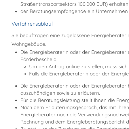
Straßentransportsektors 100.000 EUR) erhalten 
der Beratungsempfangende ein Unternehmen ist
Verfahrensablauf
Sie beauftragen eine zugelassene Energieberateri
Wohngebäude.
Die Energieberaterin oder der Energieberater 
Förderbescheid.
Um den Antrag online zu stellen, muss sic
Falls die Energieberaterin oder der Energi
Die Energieberaterin oder der Energieberater
auszuhändigen sowie zu erläutern.
Für die Beratungsleistung stellt Ihnen die En
Nach dem Erläuterungsgespräch, das mit Ihrem
Energieberater noch die Verwendungsnachweise
Rechnung und dem Energieberatungsbericht d
Zuletzt wird der Zuschuss an die Energieberat