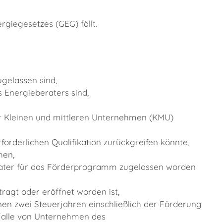
iegesetzes (GEG) fällt.
gelassen sind,
 Energieberaters sind,
er Kleinen und mittleren Unternehmen (KMU)
orderlichen Qualifikation zurückgreifen könnte,
hen,
rater für das Förderprogramm zugelassen worden
agt oder eröffnet worden ist,
n zwei Steuerjahren einschließlich der Förderung
Falle von Unternehmen des