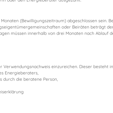
onaten (Bewilligungszeitraum) abgeschlossen sein. Bei
eigentümergemeinschaften oder Beiräten beträgt der 
gen müssen innerhalb von drei Monaten nach Ablauf de
r Verwendungsnachweis einzureichen. Dieser besteht i
s Energieberaters,
s durch die beratene Person,
iserklärung