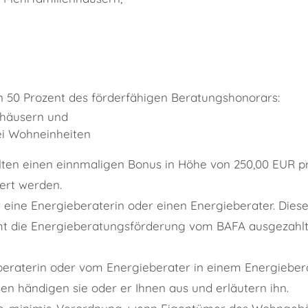
 50 Prozent des förderfähigen Beratungshonorars:
nhäusern und
i Wohneinheiten
en einen einnmaligen Bonus in Höhe von 250,00 EUR 
rt werden.
ine Energieberaterin oder einen Energieberater. Diese o
t die Energieberatungsförderung vom BAFA ausgezahlt 
raterin oder vom Energieberater in einem Energiebera
sen händigen sie oder er Ihnen aus und erläutern ihn.