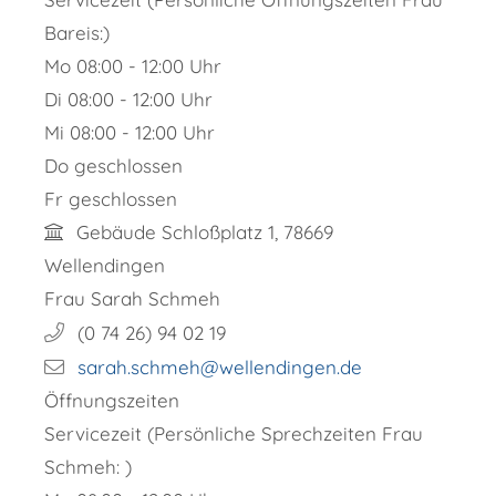
Bareis:)
Mo
08:00 - 12:00 Uhr
Di
08:00 - 12:00 Uhr
Mi
08:00 - 12:00 Uhr
Do
geschlossen
Fr
geschlossen
Gebäude
Schloßplatz 1, 78669
Wellendingen
Frau
Sarah
Schmeh
(0
74
26) 94
02
19
sarah.schmeh@wellendingen.de
Öffnungszeiten
Servicezeit (Persönliche Sprechzeiten Frau
Schmeh: )