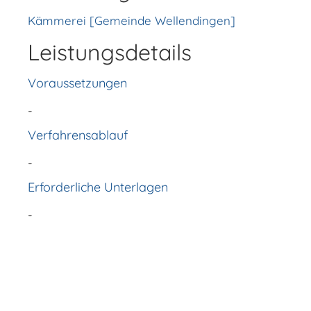
Kämmerei [Gemeinde Wellendingen]
Leistungsdetails
Voraussetzungen
-
Verfahrensablauf
-
Erforderliche Unterlagen
-
Copyright © 2018 - 2022 Wellendingen -
http://www.wellendingen.de/verwal