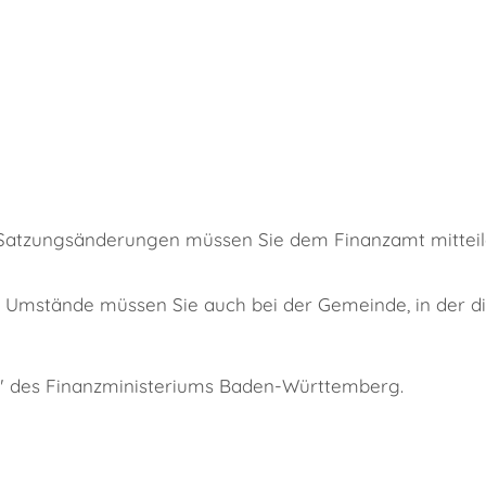
e Satzungsänderungen müssen Sie dem Finanzamt mittei
 Umstände müssen Sie auch bei der Gemeinde, in der die 
" des Finanzministeriums Baden-Württemberg.