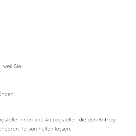
 weil Sie
ünden.
agstellerinnen und Antragsteller, die den Antrag
anderen Person helfen lassen.