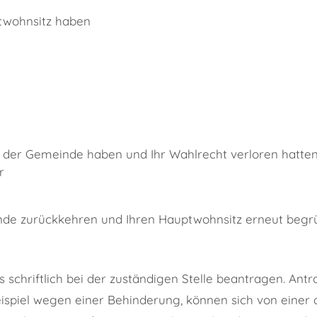
ptwohnsitz haben
 der Gemeinde haben und Ihr Wahlrecht verloren hatten,
r
inde zurückkehren und Ihren Hauptwohnsitz erneut begr
 schriftlich bei der zuständigen Stelle beantragen.
Antr
ispiel wegen einer Behinderung, können sich von einer 