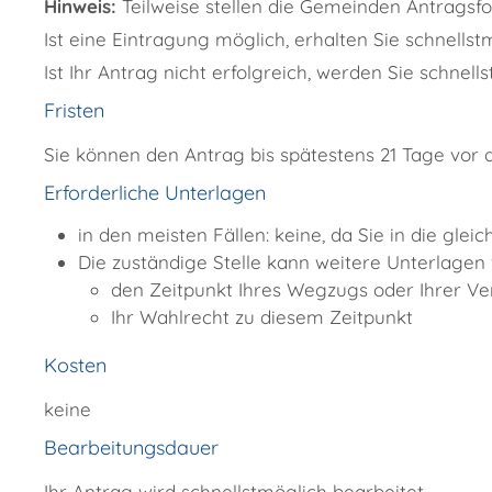
Hinweis:
Teilweise stellen die Gemeinden Antragsfo
Ist eine Eintragung möglich, erhalten Sie schnell
Ist Ihr Antrag nicht erfolgreich, werden Sie schnell
Fristen
Sie können den Antrag bis spätestens 21 Tage vor d
Erforderliche Unterlagen
in den meisten Fällen: keine, da Sie in die gl
Die zuständige Stelle kann weitere Unterlagen
den Zeitpunkt Ihres Wegzugs oder Ihrer V
Ihr Wahlrecht zu diesem Zeitpunkt
Kosten
keine
Bearbeitungsdauer
Ihr Antrag wird schnellstmöglich bearbeitet.