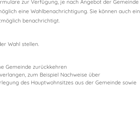
rmulare zur Verfügung, je
nach Angebot der Gemeinde a
stmöglich eine Wahlbenachrichtigung.
Sie können auch ei
stmöglich benachrichti
gt.
er Wahl stellen.
eiche Gemeinde zurückkehren
 verlangen, zum Beispiel Nachweise über
erlegung des Hauptwohnsitzes aus der Gemeinde sowie