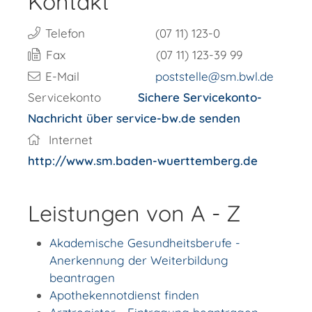
Kontakt
Telefon
(07
11) 123-0
Fax
(07
11) 123-39
99
E-Mail
poststelle@sm.bwl.de
Servicekonto
Sichere Servicekonto-
Nachricht über service-bw.de senden
Internet
http://www.sm.baden-wuerttemberg.de
Leistungen von A - Z
Akademische Gesundheitsberufe -
Anerkennung der Weiterbildung
beantragen
Apothekennotdienst finden