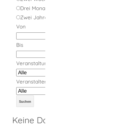
Drei Monate
Zwei Jahre
Von
Bis
Veranstaltungsort
Veranstalter
Keine Daten vorhanden