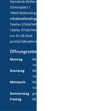
Gemeinde Wellendingen
Schlossplatz 1
78669 Wellendingen
info@wellendingen.de
Telefon 07426/9402-0
Telefax 07426/9402-25
nur für DE-Mail:
postfach@wellendingen.de-mail.de
Öffnungszeiten
Montag
08:00 Uhr - 12:00 Uhr
14:00 Uhr - 18:00 Uhr
Dienstag
08:00 Uhr - 12:00 Uhr
14:00 Uhr - 16:00 Uhr
Mittwoch
08:00 Uhr - 12:00 Uhr
14:00 Uhr - 16:00 Uhr
Donnerstag
geschlossen
Freitag
08:00 Uhr - 12:00 Uhr