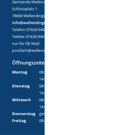
Gemeinde Wellendingen
Schlossplatz 1
78669 Wellendingen
info@wellendingen.de
Telefon 07426/9402-0
Telefax 07426/9402-25
nur für DE-Mail:
postfach@wellendingen.de-mail.de
Öffnungszeiten
Montag
08:00 Uhr - 12:00 Uhr
14:00 Uhr - 18:00 Uhr
Dienstag
08:00 Uhr - 12:00 Uhr
14:00 Uhr - 16:00 Uhr
Mittwoch
08:00 Uhr - 12:00 Uhr
14:00 Uhr - 16:00 Uhr
Donnerstag
geschlossen
Freitag
08:00 Uhr - 12:00 Uhr