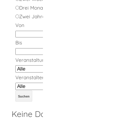
Drei Monate
Zwei Jahre
Von
Bis
Veranstaltungsort
Veranstalter
Keine Daten vorhanden