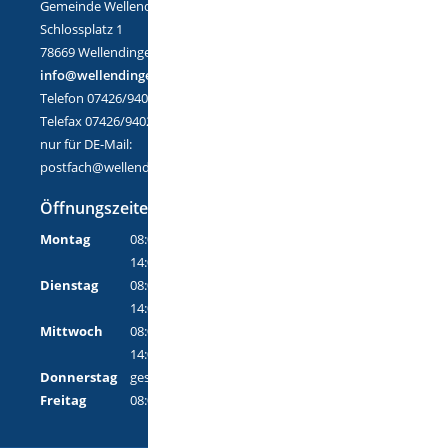
Gemeinde Wellendingen
Schlossplatz 1
78669 Wellendingen
info@wellendingen.de
Telefon 07426/9402-0
Telefax 07426/9402-25
nur für DE-Mail:
postfach@wellendingen.de-mail.de
Öffnungszeiten
Montag
08:00 Uhr - 12:00 Uhr
14:00 Uhr - 18:00 Uhr
Dienstag
08:00 Uhr - 12:00 Uhr
14:00 Uhr - 16:00 Uhr
Mittwoch
08:00 Uhr - 12:00 Uhr
14:00 Uhr - 16:00 Uhr
Donnerstag
geschlossen
Freitag
08:00 Uhr - 12:00 Uhr