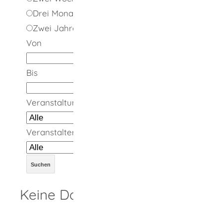
Drei Monate
Zwei Jahre
Von
Bis
Veranstaltungsort
Veranstalter
Keine Daten vorhanden