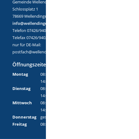
Gemeinde Wellendingen
Schlossplatz 1
78669 Wellendingen
info@wellendingen.de
Telefon 07426/9402-0
Telefax 07426/9402-25
nur für DE-Mail:
postfach@wellendingen.de-mail.de
Öffnungszeiten
Montag
08:00 Uhr - 12:00 Uhr
14:00 Uhr - 18:00 Uhr
Dienstag
08:00 Uhr - 12:00 Uhr
14:00 Uhr - 16:00 Uhr
Mittwoch
08:00 Uhr - 12:00 Uhr
14:00 Uhr - 16:00 Uhr
Donnerstag
geschlossen
Freitag
08:00 Uhr - 12:00 Uhr