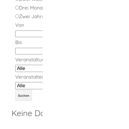
Drei Monate
Zwei Jahre
Von
Bis
Veranstaltungsort
Veranstalter
Keine Daten vorhanden